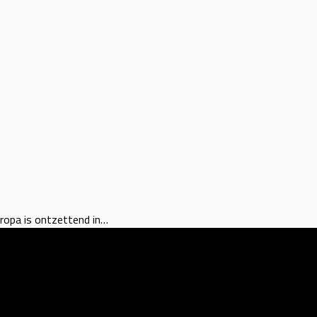
uropa is ontzettend in…