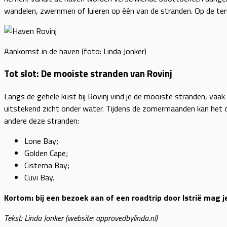
wandelen, zwemmen of luieren op één van de stranden. Op de terug
Aankomst in de haven (foto: Linda Jonker)
Tot slot: De mooiste stranden van Rovinj
Langs de gehele kust bij Rovinj vind je de mooiste stranden, va
uitstekend zicht onder water. Tijdens de zomermaanden kan het op 
andere deze stranden:
Lone Bay;
Golden Cape;
Cisterna Bay;
Cuvi Bay.
Kortom: bij een bezoek aan of een roadtrip door Istrië mag je
Tekst: Linda Jonker (website: approvedbylinda.nl)