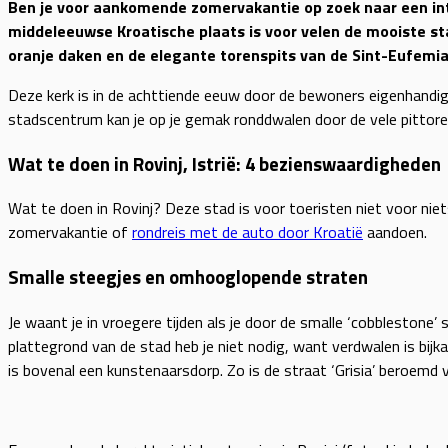
Ben je voor aankomende zomervakantie op zoek naar een in
middeleeuwse Kroatische plaats is voor velen de mooiste stad
oranje daken en de elegante torenspits van de Sint-Eufemia
Deze kerk is in de achttiende eeuw door de bewoners eigenhandig
stadscentrum kan je op je gemak ronddwalen door de vele pittores
Wat te doen in Rovinj, Istrië: 4 bezienswaardigheden
Wat te doen in Rovinj? Deze stad is voor toeristen niet voor niet
zomervakantie of
rondreis met de auto door Kroatië
aandoen.
Smalle steegjes en omhooglopende straten
Je waant je in vroegere tijden als je door de smalle ‘cobblestone’
plattegrond van de stad heb je niet nodig, want verdwalen is bij
is bovenal een kunstenaarsdorp. Zo is de straat ‘Grisia’ beroemd 