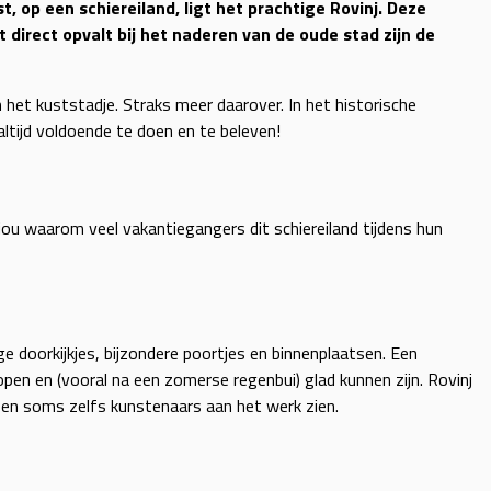
st, op een schiereiland, ligt het prachtige Rovinj. Deze
 direct opvalt bij het naderen van de oude stad zijn de
het kuststadje. Straks meer daarover. In het historische
ltijd voldoende te doen en te beleven!
 jou waarom veel vakantiegangers dit schiereiland tijdens hun
ge doorkijkjes, bijzondere poortjes en binnenplaatsen. Een
pen en (vooral na een zomerse regenbui) glad kunnen zijn. Rovinj
n en soms zelfs kunstenaars aan het werk zien.