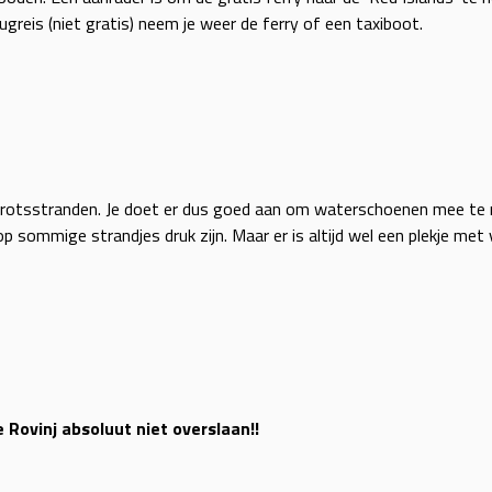
reis (niet gratis) neem je weer de ferry of een taxiboot.
ak rotsstranden. Je doet er dus goed aan om waterschoenen mee te 
sommige strandjes druk zijn. Maar er is altijd wel een plekje met v
 Rovinj absoluut niet overslaan!!