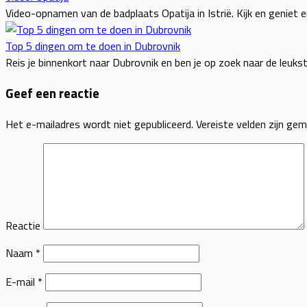
Video-opnamen van de badplaats Opatija in Istrië. Kijk en geniet 
Top 5 dingen om te doen in Dubrovnik
Reis je binnenkort naar Dubrovnik en ben je op zoek naar de leuks
Geef een reactie
Het e-mailadres wordt niet gepubliceerd.
Vereiste velden zijn ge
Reactie
Naam
*
E-mail
*