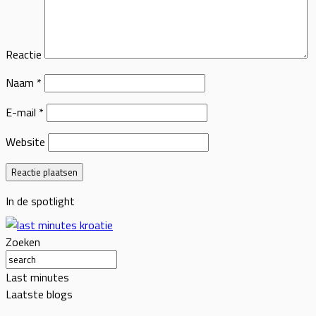
Reactie
Naam
*
E-mail
*
Website
In de spotlight
Zoeken
Last minutes
Laatste blogs